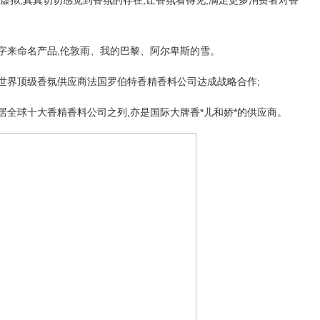
字来命名产品,伦敦雨、我的巴黎、阿尔卑斯的雪。
世界顶级香氛供应商法国罗伯特香精香料公司达成战略合作;
居全球十大香精香料公司之列,亦是国际大牌香*儿和娇*的供应商。