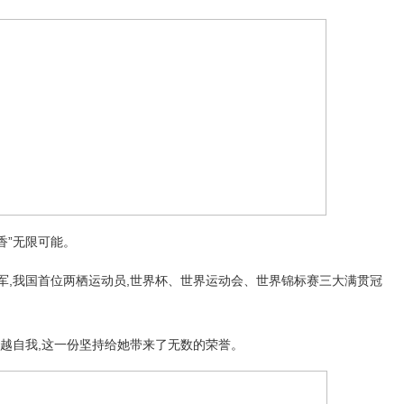
香”无限可能。
军,我国首位两栖运动员,世界杯、世界运动会、世界锦标赛三大满贯冠
超越自我,这一份坚持给她带来了无数的荣誉。