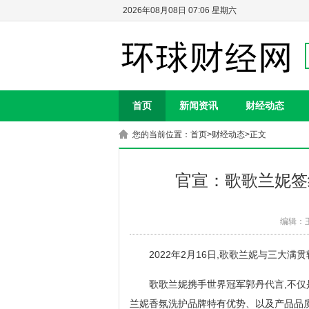
2026年08月08日 07:06 星期六
首页
新闻资讯
财经动态
您的当前位置：
首页
>
财经动态
>正文
官宣：歌歌兰妮签
编辑：
2022年2月16日,歌歌兰妮与三大
歌歌兰妮携手世界冠军郭丹代言,不仅
兰妮香氛洗护品牌特有优势、以及产品品