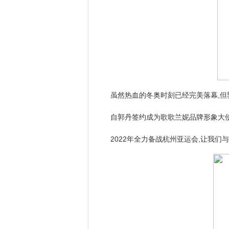
虽然热血的冬奥时刻已经完美落幕,但
自郭丹签约成为歌歌兰妮品牌形象大使
2022年全力备战杭州亚运会,让我们