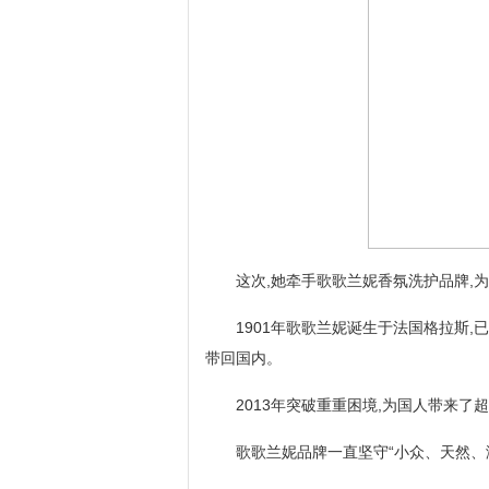
这次,她牵手歌歌兰妮香氛洗护品牌,为
1901年歌歌兰妮诞生于法国格拉斯,
带回国内。
2013年突破重重困境,为国人带来了
歌歌兰妮品牌一直坚守“小众、天然、