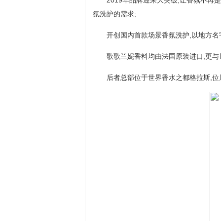
氛洗护的需求;
开创国内首款场景香氛洗护,以地方名
歌歌兰妮香料均由法国原装进口,更与
后者总部位于世界香水之都格拉斯,位