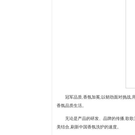
冠军品质,香氛加冕;以韧劲面对挑战,
香氛品质生活。
无论是产品的研发、品牌的传播,歌歌
美结合,刷新中国香氛洗护的速度。