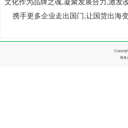
文化作为品牌之魂,凝聚发展合力,激发
携手更多企业走出国门,让国货出海变
Copyr
商务