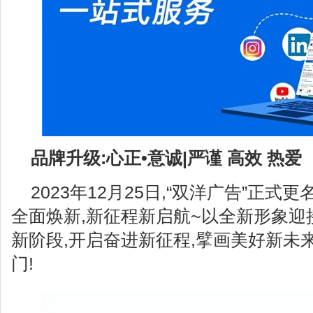
品牌升级:心正•意诚|严谨 高效 热爱
2023年12月25日,“双洋广告”正式
全面焕新,新征程新启航~以全新形象迎接
新阶段,开启奋进新征程,擘画美好新未
门!